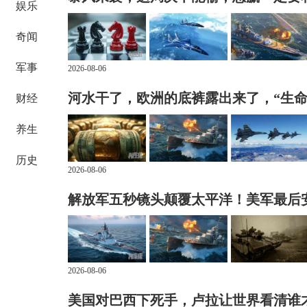
娱乐
奇闻
军事
2026-08-06
河水干了，欧洲的底裤露出来了，“生命
财经
养生
历史
2026-08-06
解放军五秒镜头颠覆太平洋！美军最后
2026-08-06
美国对巴西下死手，卢拉让世界看清谁