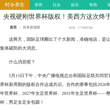
时令养生
推荐
社会
娱乐
奇闻
央视硬刚世界杯版权！美西方这次终
首页
防务新观察
时间：1778860386
这两天，国际足球圈出了个大新闻，准确地说，是
集体破防的大消息。
什么消息呢？
5月15日下午，中央广播电视总台和国际足联共同官
界杯新周期的版权合作达成共识。合作的赛事包括2026年世
年世界杯、2027年女足世界杯、2031年女足世界杯——
杯，男足女足全包圆！