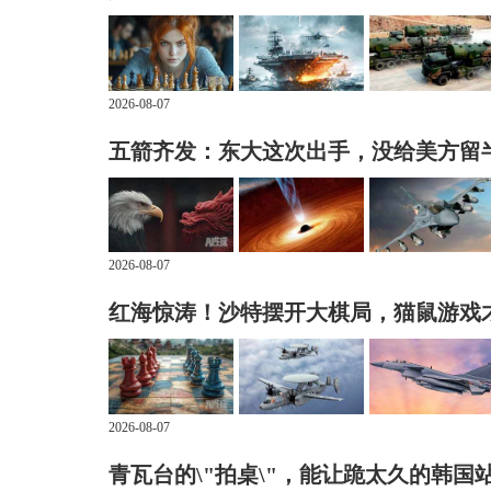
2026-08-07
五箭齐发：东大这次出手，没给美方留
2026-08-07
红海惊涛！沙特摆开大棋局，猫鼠游戏
2026-08-07
青瓦台的\"拍桌\"，能让跪太久的韩国