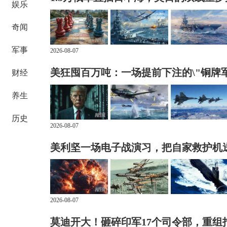
娱乐
奇闻
军事
2026-08-07
美狂囤百万吨：一场提前下注的\"铜牌军
财经
养生
历史
2026-08-07
美利坚一场电子战演习，把自家救护机
2026-08-07
莫迪开大！砸碎印军17个司令部，重组