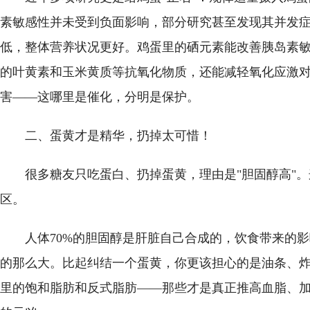
素敏感性并未受到负面影响，部分研究甚至发现其并发
低，整体营养状况更好。鸡蛋里的硒元素能改善胰岛素
的叶黄素和玉米黄质等抗氧化物质，还能减轻氧化应激
害——这哪里是催化，分明是保护。
二、蛋黄才是精华，扔掉太可惜！
很多糖友只吃蛋白、扔掉蛋黄，理由是"胆固醇高"
区。
人体70%的胆固醇是肝脏自己合成的，饮食带来的
的那么大。比起纠结一个蛋黄，你更该担心的是油条、
里的饱和脂肪和反式脂肪——那些才是真正推高血脂、