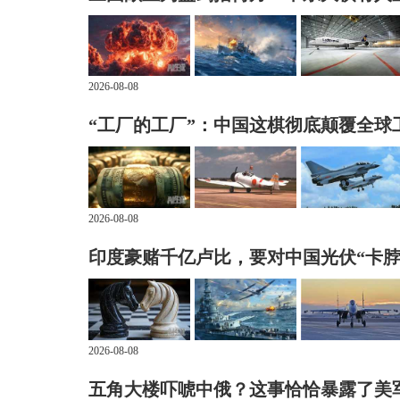
2026-08-08
“工厂的工厂”：中国这棋彻底颠覆全球
2026-08-08
印度豪赌千亿卢比，要对中国光伏“卡脖
2026-08-08
五角大楼吓唬中俄？这事恰恰暴露了美