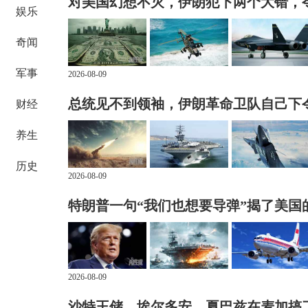
对美国幻想不灭，伊朗犯下两个大错，
娱乐
奇闻
军事
2026-08-09
总统见不到领袖，伊朗革命卫队自己下
财经
养生
历史
2026-08-09
特朗普一句“我们也想要导弹”揭了美国
2026-08-09
沙特王储、埃尔多安、夏巴兹在麦加搞