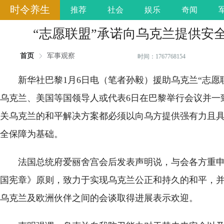
时令养生
推荐
社会
娱乐
奇闻
“志愿联盟”承诺向乌克兰提供安
首页
军事观察
时间：1767768154
新华社巴黎1月6日电（笔者孙毅）援助乌克兰“志愿
乌克兰、美国等国领导人或代表6日在巴黎举行会议并一
关乌克兰的和平解决方案都必须以向乌方提供强有力且
全保障为基础。
法国总统府爱丽舍宫会后发表声明说，与会各方重
国宪章》原则，致力于实现乌克兰公正和持久的和平，
乌克兰及欧洲伙伴之间的会谈取得进展表示欢迎。