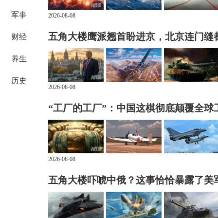
军事
2026-08-08
五角大楼鹰派翘首盼进京，北京连门缝
财经
养生
历史
2026-08-08
“工厂的工厂”：中国这棋彻底颠覆全球
2026-08-08
五角大楼吓唬中俄？这事恰恰暴露了美