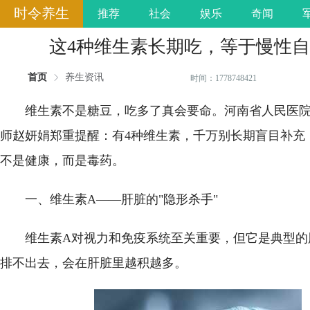
时令养生
推荐
社会
娱乐
奇闻
这4种维生素长期吃，等于慢性
首页
养生资讯
时间：1778748421
维生素不是糖豆，吃多了真会要命。河南省人民医
师赵妍娟郑重提醒：有4种维生素，千万别长期盲目补充
不是健康，而是毒药。
一、维生素A——肝脏的"隐形杀手"
维生素A对视力和免疫系统至关重要，但它是典型的
排不出去，会在肝脏里越积越多。