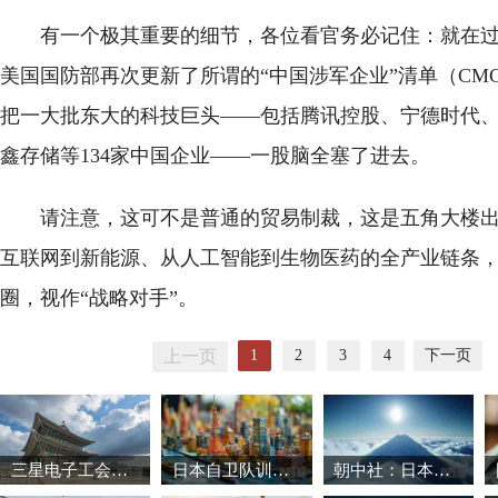
有一个极其重要的细节，各位看官务必记住：就在
美国国防部再次更新了所谓的“中国涉军企业”清单（CM
把一大批东大的科技巨头——包括腾讯控股、宁德时代
鑫存储等134家中国企业——一股脑全塞了进去。
请注意，这可不是普通的贸易制裁，这是五角大楼
互联网到新能源、从人工智能到生物医药的全产业链条
圈，视作“战略对手”。
1
2
3
4
下一页
上一页
三星电子工会暂缓罢工 韩国股市强劲反弹
日本自卫队训练场爆炸事故致3死1重伤
朝中社：日本推动军国主义复活将触碰“红线”