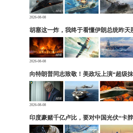
2026-08-08
胡塞这一炸，我终于看懂伊朗总统昨天
2026-08-08
向特朗普同志致敬！美政坛上演“超级抹
2026-08-08
印度豪赌千亿卢比，要对中国光伏“卡脖