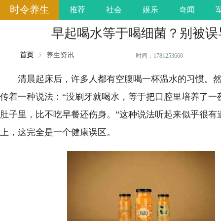
时令养生
推荐
社会
娱乐
奇闻
早起喝水等于喝细菌？别被误
首页
养生资讯
时间：1781253660
清晨起床后，许多人都有空腹喝一杯温水的习惯。
传着一种说法：“没刷牙就喝水，等于把口腔里培养了一
肚子里，比不吃早餐还伤身。”这种说法听起来似乎很有
上，这完全是一个健康误区。