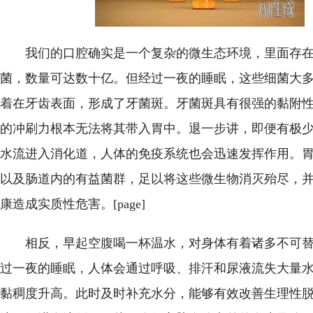
我们的口腔确实是一个复杂的微生态环境，里面存
菌，数量可达数十亿。但经过一夜的睡眠，这些细菌大
着在牙齿表面，形成了牙菌斑。牙菌斑具有很强的黏附
的冲刷力根本无法将其带入胃中。退一步讲，即便有极
水流进入消化道，人体的免疫系统也会迅速发挥作用。
以及肠道内的有益菌群，足以将这些微生物消灭殆尽，
康造成实质性危害。[page]
相反，早起空腹喝一杯温水，对身体有着诸多不可
过一夜的睡眠，人体会通过呼吸、排汗和尿液流失大量
黏稠度升高。此时及时补充水分，能够有效改善生理性