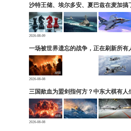
沙特王储、埃尔多安、夏巴兹在麦加搞
2026-08-09
一场被世界遗忘的战争，正在刷新所有
2026-08-08
三国歃血为盟剑指何方？中东大棋有人
2026-08-08