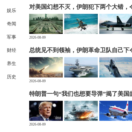
对美国幻想不灭，伊朗犯下两个大错，
娱乐
奇闻
军事
2026-08-09
总统见不到领袖，伊朗革命卫队自己下
财经
养生
历史
2026-08-09
特朗普一句“我们也想要导弹”揭了美国
2026-08-09