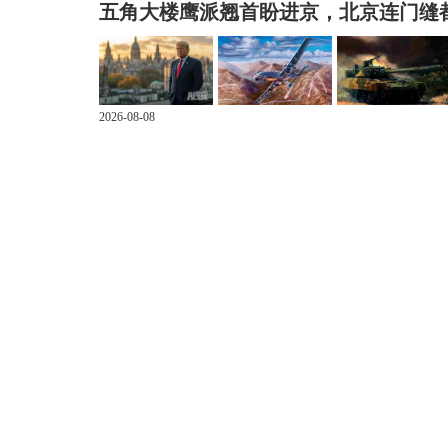
五角大楼鹰派翘首盼进京，北京连门缝
2026-08-08