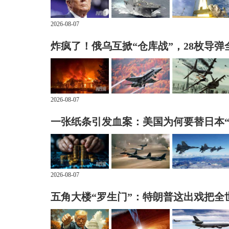
2026-08-07
炸疯了！俄乌互掀“仓库战”，28枚导弹
2026-08-07
一张纸条引发血案：美国为何要替日本“
2026-08-07
五角大楼“罗生门”：特朗普这出戏把全