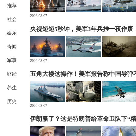
推荐
2026-08-07
社会
央视短短5秒钟，美军3年兵推一夜作废
娱乐
奇闻
军事
2026-08-07
五角大楼这操作！美军报告称中国导弹
财经
养生
历史
2026-08-07
伊朗赢了？这是特朗普给革命卫队下“精