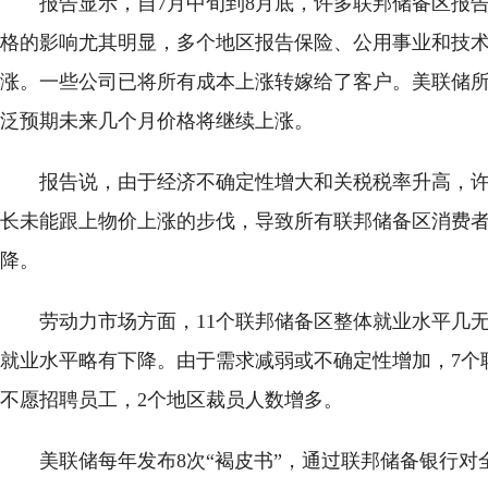
报告显示，自7月中旬到8月底，许多联邦储备区报
格的影响尤其明显，多个地区报告保险、公用事业和技
涨。一些公司已将所有成本上涨转嫁给了客户。美联储
泛预期未来几个月价格将继续上涨。
报告说，由于经济不确定性增大和关税税率升高，
长未能跟上物价上涨的步伐，导致所有联邦储备区消费
降。
劳动力市场方面，11个联邦储备区整体就业水平几无
就业水平略有下降。由于需求减弱或不确定性增加，7个
不愿招聘员工，2个地区裁员人数增多。
美联储每年发布8次“褐皮书”，通过联邦储备银行对