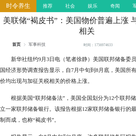
时令养生
推荐
社会
娱乐
奇闻
美联储“褐皮书”：美国物价普遍上涨 
相关
首页
军事科技
时间：1756974633
新华社纽约9月3日电（笔者徐静）美国联邦储备委员
国经济形势调查报告显示，自7月中旬到8月底，美国所
价均出现与加征关税相关的价格上涨。
根据美国“联邦储备法”，美国全国划分为12个联邦
立一家联邦储备银行。该报告根据12家联邦储备银行的
制而成，也称“褐皮书”。