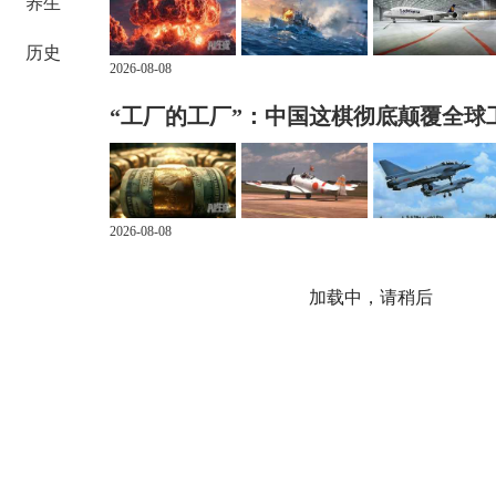
养生
历史
2026-08-08
“工厂的工厂”：中国这棋彻底颠覆全球
2026-08-08
五角大楼吓唬中俄？这事恰恰暴露了美
2026-08-08
向特朗普同志致敬！美政坛上演“超级抹