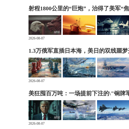
射程1800公里的“巨炮”，治得了美军“
2026-08-07
1.3万俄军直插日本海，美日的双线噩
2026-08-07
美狂囤百万吨：一场提前下注的\"铜牌军
2026-08-07