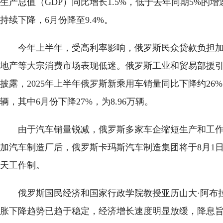
生产总值（GDP）同比增长1.5%，低于去年同期5%的
持续下降，6月份降至9.4%。
今年上半年，受高利率影响，俄罗斯民众贷款负担
地产等大宗消费市场表现低迷。俄罗斯工业和贸易部援
披露，2025年上半年俄罗斯新乘用车销量同比下降约26%，
辆，其中6月份下降27%，为8.96万辆。
由于汽车销量锐减，俄罗斯多家车企缩短生产和工
加汽车制造厂后，俄罗斯卡玛斯汽车制造集团将于8月1
天工作制。
俄罗斯国民经济和国家行政学院教授亚历山大·阿布
胀下降趋势已趋于稳定，经济增长速度明显放缓，降息