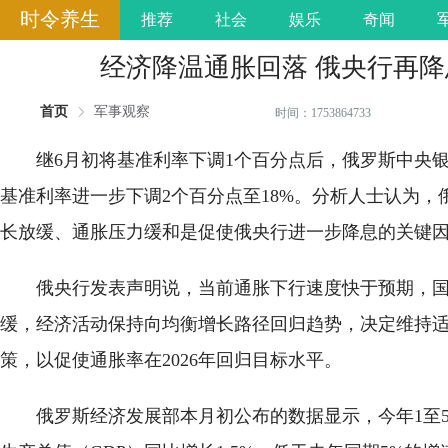
时令养生
推荐
社会
娱乐
奇闻
经济降温通胀回落 俄央行再降
首页
军事观察
时间：1753864733
继6月初将基准利率下调1个百分点后，俄罗斯中央银
基准利率进一步下调2个百分点至18%。分析人士认为，
长放缓、通胀压力缓和是促使俄央行进一步降息的关键
俄央行发表声明说，当前通胀下行速度快于预期，
缓，经济活动保持向均衡增长路径回归趋势，决定维持
策，以促使通胀率在2026年回归目标水平。
俄罗斯经济发展部本月初公布的数据显示，今年1至