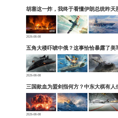
胡塞这一炸，我终于看懂伊朗总统昨天
2026-08-08
五角大楼吓唬中俄？这事恰恰暴露了美
2026-08-08
三国歃血为盟剑指何方？中东大棋有人
2026-08-08