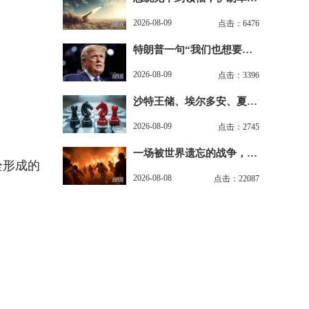
卫队自己下令开打？
2026-08-09
点击：6476
特朗普一句“我们也想要导
弹”揭了美国的老底
2026-08-09
点击：3396
沙特王储、埃尔多安、夏巴
兹在麦加搞了个大新闻
2026-08-09
点击：2745
一场被世界遗忘的战争，正
栓形成的
在刷新所有人的认知
2026-08-08
点击：22087