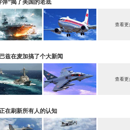
导弹”揭了美国的老底
查看更
巴兹在麦加搞了个大新闻
查看更
正在刷新所有人的认知