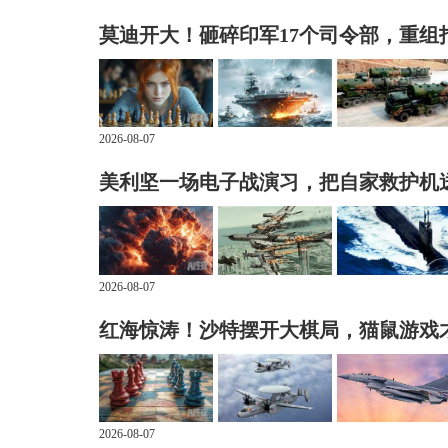
莫迪开大！砸碎印军17个司令部，重组
2026-08-07
美利坚一场电子战演习，把自家救护机
2026-08-07
红海惊涛！沙特摆开大棋局，猫鼠游戏
2026-08-07