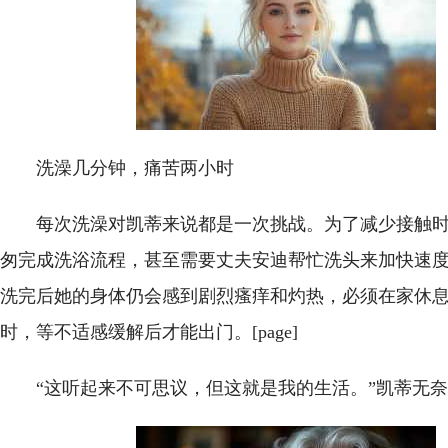
洗澡几分钟，痛苦两小时
每次洗澡对凯蒂来说都是一次挑战。为了减少接触
匆完成洗浴流程，甚至需要丈夫安迪帮忙洗头来加快速
洗完后她的身体仍会感到剧烈瘙痒和灼热，必须在家休
时，等不适感缓解后才能出门。[page]
“这听起来不可思议，但这就是我的生活。”凯蒂无