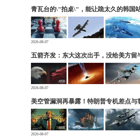
青瓦台的\"拍桌\"，能让跪太久的韩国
2026-08-07
五箭齐发：东大这次出手，没给美方留
2026-08-07
美空管漏洞再暴露！特朗普专机差点与
2026-08-07