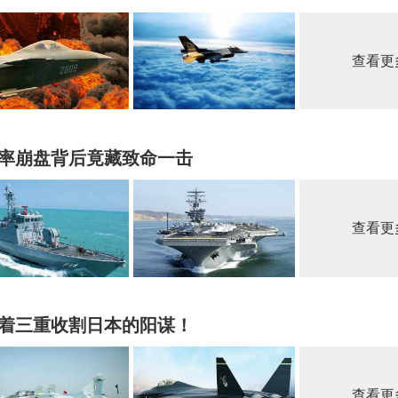
查看更
率崩盘背后竟藏致命一击
查看更
着三重收割日本的阳谋！
查看更