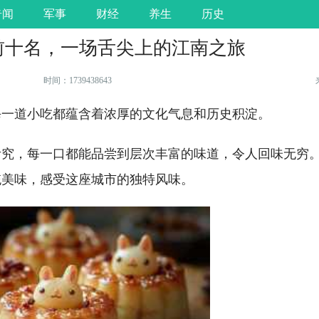
奇闻
军事
财经
养生
历史
前十名，一场舌尖上的江南之旅
时间：1739438643
每一道小吃都蕴含着浓厚的文化气息和历史积淀。
考究，每一口都能品尝到层次丰富的味道，令人回味无穷
统美味，感受这座城市的独特风味。