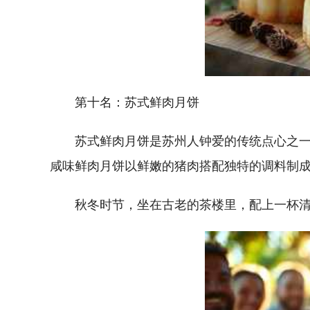
第十名：苏式鲜肉月饼
苏式鲜肉月饼是苏州人钟爱的传统点心之
咸味鲜肉月饼以鲜嫩的猪肉搭配独特的调料制成，
秋冬时节，坐在古老的茶楼里，配上一杯