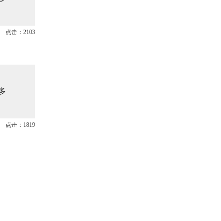
点击：2103
多
点击：1819
多
点击：12975