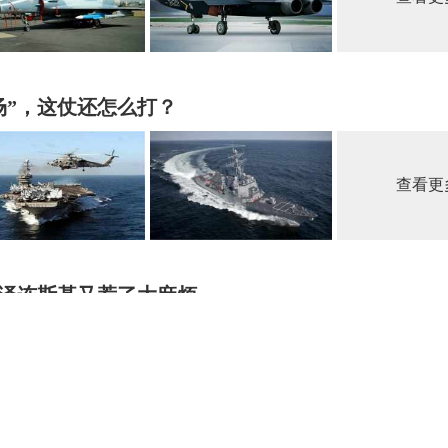
场”，这仗还怎么打？
查看更
泽连斯基又惹了大麻烦
查看更