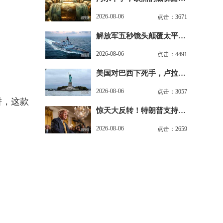
来了，“生命线”告急
2026-08-06
点击：3671
解放军五秒镜头颠覆太平
洋！美军最后安全区没了
2026-08-06
点击：4491
美国对巴西下死手，卢拉让
世界看清谁才是真朋友
2026-08-06
点击：3057
饼，这款
惊天大反转！特朗普支持率
崩盘背后竟藏致命一击
2026-08-06
点击：2659
。