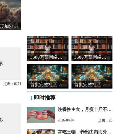
中国代表强调必须实现加沙全面持久停火
3300万部网络文学作品见证时代脉动
3300万部网络文学作品见证时代脉动
多
点击：6271
首批完整社区建设可复制经验做法清单发布
首批完整社区建设可复制经验做法清单发布
即时推荐
晚餐换主食，月瘦十斤不是
梦
多
2026-08-04
点击：35
常吃三物，养出由内而外水