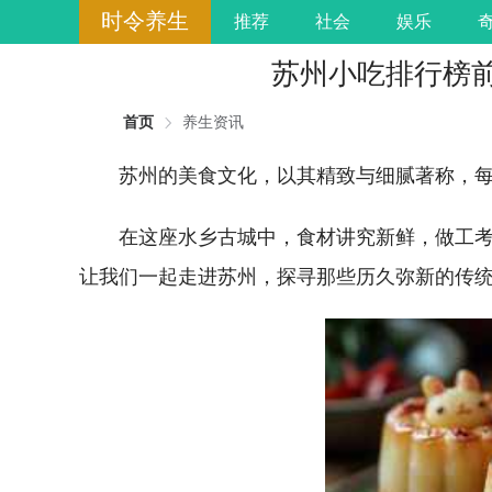
时令养生
推荐
社会
娱乐
苏州小吃排行榜
首页
养生资讯
苏州的美食文化，以其精致与细腻著称，
在这座水乡古城中，食材讲究新鲜，做工
让我们一起走进苏州，探寻那些历久弥新的传