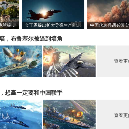
“志愿联盟”承诺向乌克兰提供安全保障
金正恩提出扩大导弹生产能力的必要性
墙，布鲁塞尔被逼到墙角
查看更
，想赢一定要和中国联手
查看更