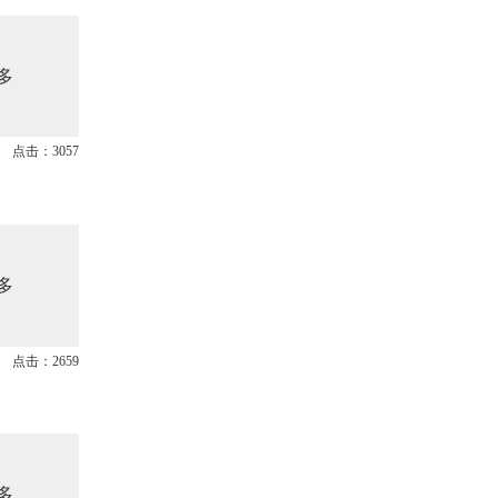
多
点击：3057
多
点击：2659
多