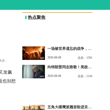
热点聚焦
一场被世界遗忘的战争，正
在刷新所有人的认知
2026-08-08
点击：1591
来源：
向特朗普同志致敬！美政坛
上演“超级抹红大赛”
又发飙
2026-08-08
点击：1143
瓶也别想
五角大楼鹰派翘首盼进京，