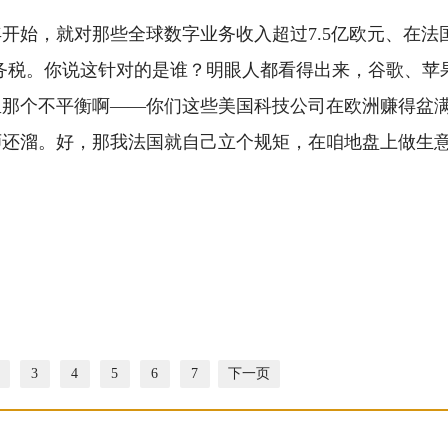
年开始，就对那些全球数字业务收入超过7.5亿欧元、在法
服务税。你说这针对的是谁？明眼人都看得出来，谷歌、苹
里那个不平衡啊——你们这些美国科技公司在欧洲赚得盆
师还溜。好，那我法国就自己立个规矩，在咱地盘上做生
3
4
5
6
7
下一页