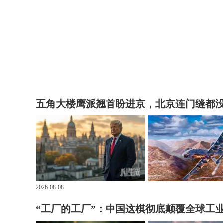
五角大楼鹰派翘首盼进京，北京连门缝都
2026-08-08
“工厂的工厂”：中国这棋彻底颠覆全球工