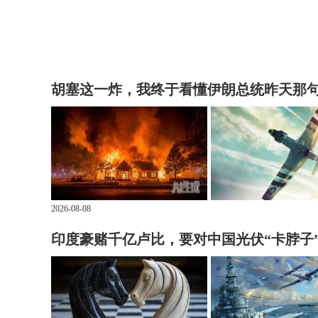
胡塞这一炸，我终于看懂伊朗总统昨天那
2026-08-08
印度豪赌千亿卢比，要对中国光伏“卡脖子