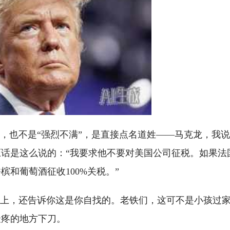
”，也不是“强烈不满”，是直接点名道姓——马克龙，我
话是这么说的：“我要求他不要对美国公司征税。如果法
和葡萄酒征收100%关税。”
子上，还告诉你这是你自找的。老铁们，这可不是小孩过
最疼的地方下刀。